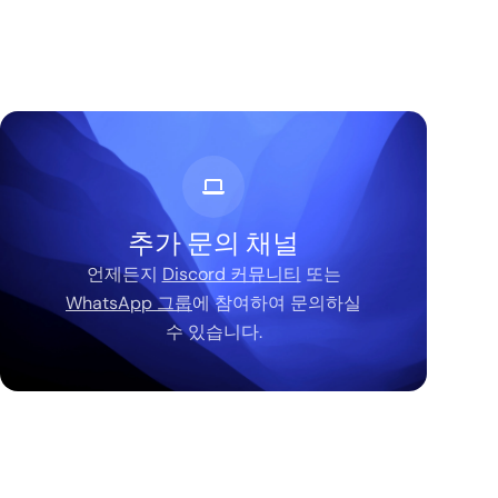
추가 문의 채널
언제든지
Discord 커뮤니티
또는
WhatsApp 그룹
에 참여하여 문의하실
수 있습니다.