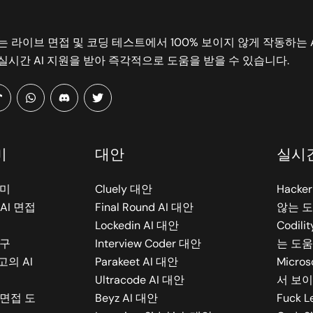
b.ai는 라이브 면접 및 코딩 테스트에서 100% 보이지 않게 작동하
실시간 AI 지원을 받아 즉각적으로 도움을 받을 수 있습니다.
ram
tiktok
whatsapp
Discord
twitter
미
대안
실시
우미
Cluely 대안
Hack
AI 면접
Final Round AI 대안
않는 
Lockedin AI 대안
Codil
도구
Interview Coder 대안
는 도움
의 AI
Parakeet AI 대안
Micro
Ultracode AI 대안
서 보이
 면접 도
Beyz AI 대안
Fuck L