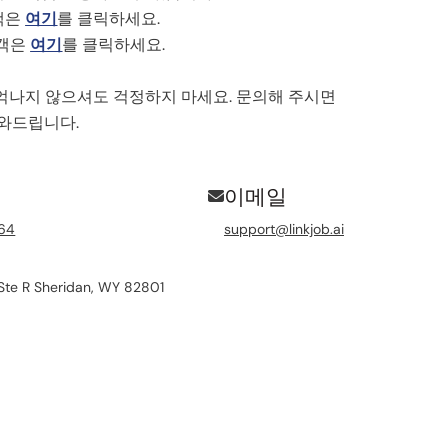
고객은
여기
를 클릭하세요.
고객은
여기
를 클릭하세요.
억나지 않으셔도 걱정하지 마세요. 문의해 주시면
도와드립니다.
이메일
64
support@linkjob.ai
Ste R Sheridan, WY 82801