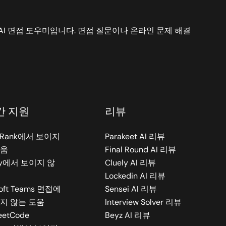
는 AI 면접 도우미입니다. 면접 질문이나 온라인 문제 해결
간 지원
리뷰
erRank에서 보이지
Parakeet AI 리뷰
도움
Final Round AI 리뷰
ity에서 보이지 않
Cluely AI 리뷰
Lockedin AI 리뷰
soft Teams 면접에
Sensei AI 리뷰
지 않는 도움
Interview Solver 리뷰
eetCode
Beyz AI 리뷰