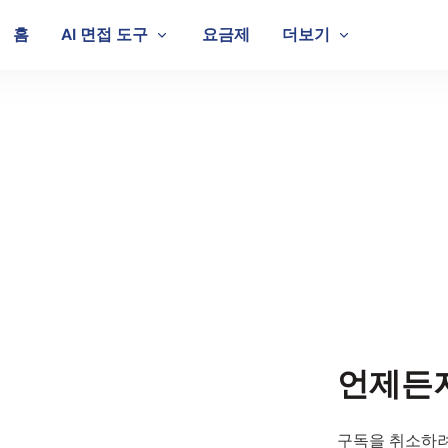
홈
AI 면접 도구
요금제
더보기
문의하기
언제든지
구독을 취소하려