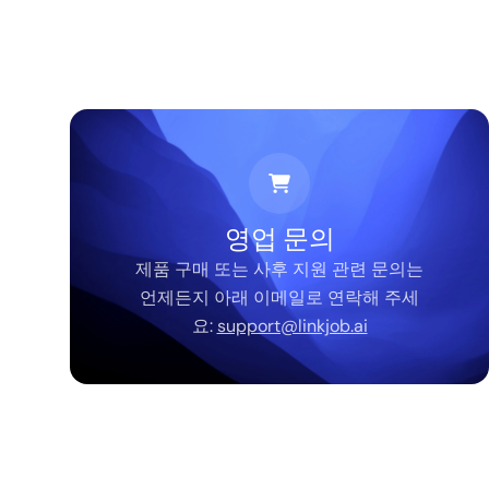
영업 문의
제품 구매 또는 사후 지원 관련 문의는
언제든지 아래 이메일로 연락해 주세
요:
support@linkjob.ai