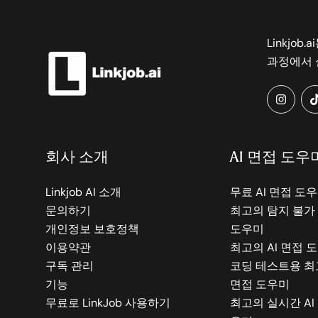
Linkjo
과정에서 
instag
회사 소개
AI 면접 도우
Linkjob AI 소개
무료 AI 면접 도
문의하기
최고의 탐지 불가 
개인정보 보호정책
도우미
이용약관
최고의 AI 면접 
구독 관리
코딩 테스트용 최고
기능
면접 도우미
무료로 LinkJob 사용하기
최고의 실시간 AI