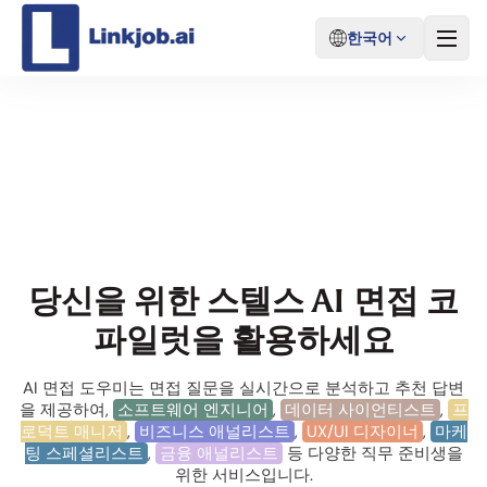
한국어
Linkjob AI 기능 소개
당신을 위한 스텔스 AI 면접 코
파일럿을 활용하세요
AI 면접 도우미는 면접 질문을 실시간으로 분석하고 추천 답변
을 제공하여,
소프트웨어 엔지니어
,
데이터 사이언티스트
,
프
로덕트 매니저
,
비즈니스 애널리스트
,
UX/UI 디자이너
,
마케
팅 스페셜리스트
,
금융 애널리스트
등 다양한 직무 준비생을
위한 서비스입니다.