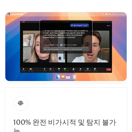
100% 완전 비가시적 및 탐지 불가
능