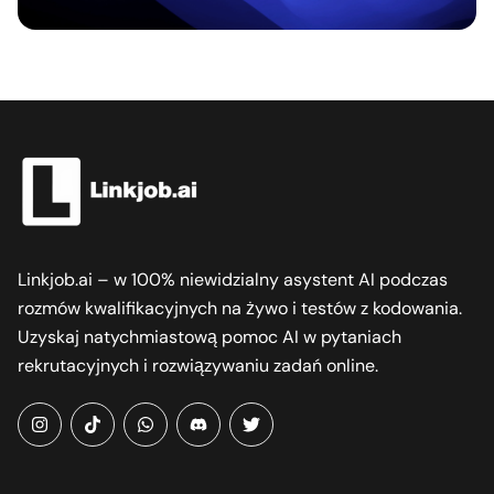
Linkjob.ai – w 100% niewidzialny asystent AI podczas
rozmów kwalifikacyjnych na żywo i testów z kodowania.
Uzyskaj natychmiastową pomoc AI w pytaniach
rekrutacyjnych i rozwiązywaniu zadań online.
instagram
tiktok
whatsapp
Discord
twitter