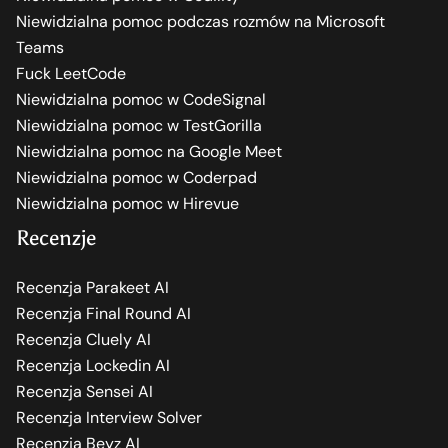
Niewidzialna pomoc podczas rozmów na Microsoft
Teams
Fuck LeetCode
Niewidzialna pomoc w CodeSignal
Niewidzialna pomoc w TestGorilla
Niewidzialna pomoc na Google Meet
Niewidzialna pomoc w Coderpad
Niewidzialna pomoc w Hirevue
Recenzje
Recenzja Parakeet AI
Recenzja Final Round AI
Recenzja Cluely AI
Recenzja Lockedin AI
Recenzja Sensei AI
Recenzja Interview Solver
Recenzja Beyz AI