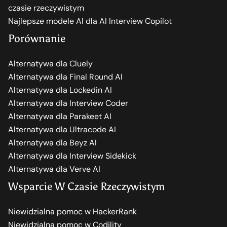
czasie rzeczywistym
Najlepsze modele AI dla AI Interview Copilot
Porównanie
Alternatywa dla Cluely
Alternatywa dla Final Round AI
Alternatywa dla Lockedin AI
Alternatywa dla Interview Coder
Alternatywa dla Parakeet AI
Alternatywa dla Ultracode AI
Alternatywa dla Beyz AI
Alternatywa dla Interview Sidekick
Alternatywa dla Verve AI
Wsparcie W Czasie Rzeczywistym
Niewidzialna pomoc w HackerRank
Niewidzialna pomoc w Codility