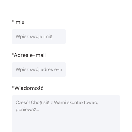
*Imię
*Adres e-mail
*Wiadomość