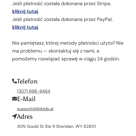
Jeśli płatność została dokonana przez Stripe,
kliknij tutaj
.
Jeśli płatność została dokonana przez PayPal,
kliknij tutaj
.
Nie pamiętasz, której metody płatności użyto? Nie
ma problemu — skontaktuj się z nami, a
pomożemy rozwiązać sprawę w ciągu 24 godzin.
Telefon
(307) 998-9464
E-Mail
support@linkjob.ai
Adres
30N Gould St Ste R Sheridan, WY 82801