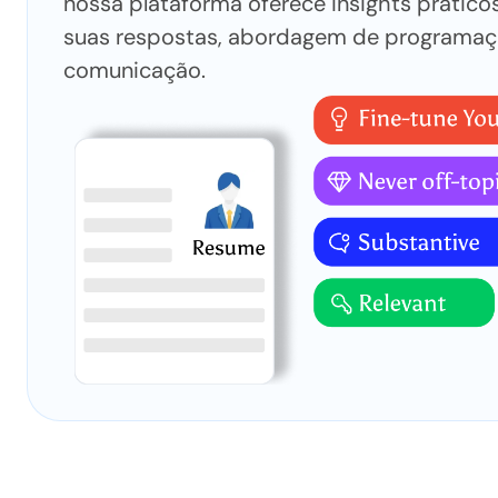
nossa plataforma oferece insights prático
suas respostas, abordagem de programaç
comunicação.