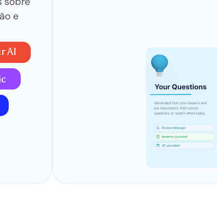
s sobre
ão e