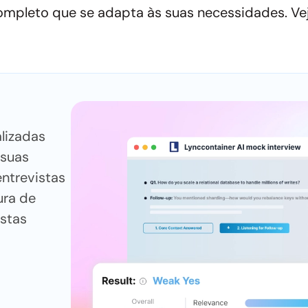
completo que se adapta às suas necessidades. Vej
alizadas
 suas
ntrevistas
ura de
ostas