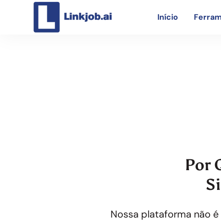
Início
Ferram
Simulação De En
Por 
S
Nossa plataforma não é