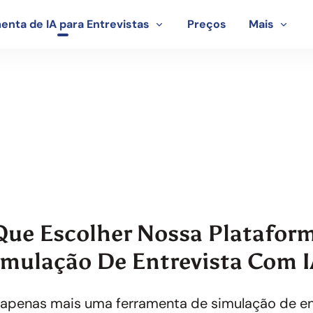
enta de IA para Entrevistas
Preços
Mais
trevista Com IA: Pratiq
Sucesso
Que Escolher Nossa Platafor
imulação De Entrevista Com I
 apenas mais uma ferramenta de simulação de en