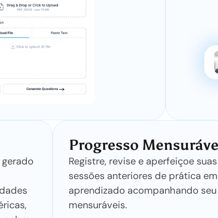
Progresso Mensuráve
 gerado
Registre, revise e aperfeiçoe su
sessões anteriores de prática em 
idades
aprendizado acompanhando seu 
ricas,
mensuráveis.