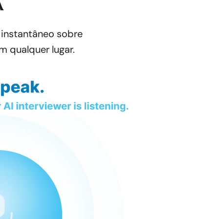
A
k instantâneo sobre
m qualquer lugar.