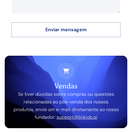
Enviar mensagem
Vendas
Se tiver dúvidas sobre compras ou questões
relacionadas ao pós-venda dos nossos
produtos, envie um e-mail diretamente ao nosso
fundador:
support@linkjob.ai