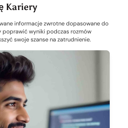
ę Kariery
owane informacje zwrotne dopasowane do
by poprawić wyniki podczas rozmów
ększyć swoje szanse na zatrudnienie.