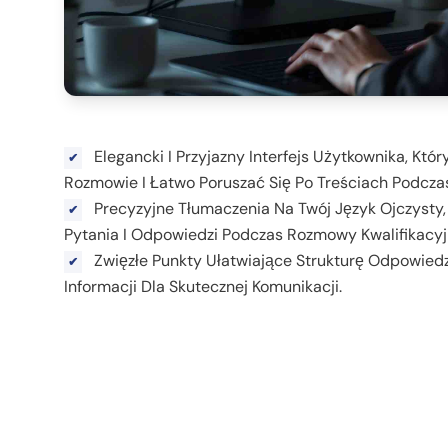
Elegancki I Przyjazny Interfejs Użytkownika, Któ
Rozmowie I Łatwo Poruszać Się Po Treściach Podcza
Precyzyjne Tłumaczenia Na Twój Język Ojczysty,
Pytania I Odpowiedzi Podczas Rozmowy Kwalifikacyj
Zwięzłe Punkty Ułatwiające Strukturę Odpowiedz
Informacji Dla Skutecznej Komunikacji.