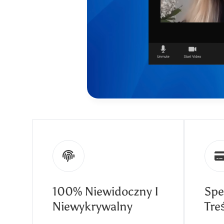
100% Niewidoczny I
Spe
Niewykrywalny
Tre