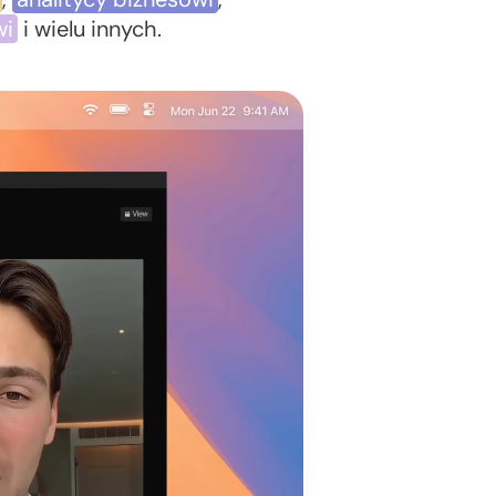
wi
i wielu innych.