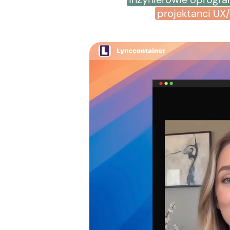
projektanci UX/