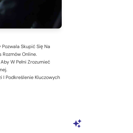
ry Pozwala Skupić Się Na
s Rozmów Online.
 Aby W Pełni Zrozumieć
nej.
i I Podkreślenie Kluczowych