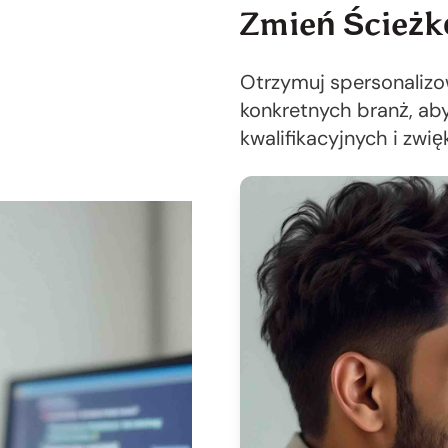
Zmień Ścieżk
Otrzymuj spersonaliz
konkretnych branż, a
kwalifikacyjnych i zwi