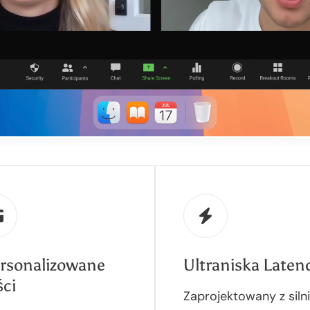
rsonalizowane
Ultraniska Laten
ści
Zaprojektowany z siln