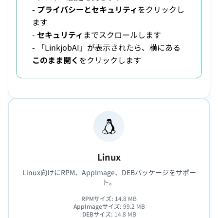
-
プライバシーとセキュリティ
をクリックし
ます
-
セキュリティ
までスクロールします
- 「LinkjobAI」が表示されたら、横にある
このまま開く
をクリックします
Linux
Linux向けにRPM、AppImage、DEBパッケージをサポー
ト。
RPMサイズ:
14.8 MB
AppImageサイズ:
99.2 MB
DEBサイズ:
14.8 MB