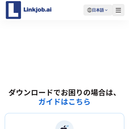
日本語
LinkjobAIダウンロード
（V0.3.4）
ダウンロードでお困りの場合は、
ガイドはこちら