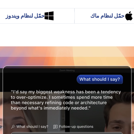
حمّل لنظام ماك
حمّل لنظام ويندوز